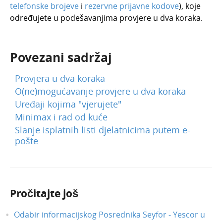
telefonske brojeve
i
rezervne prijavne kodove
), koje
određujete u podešavanjima provjere u dva koraka.
Povezani sadržaj
Provjera u dva koraka
O(ne)mogućavanje provjere u dva koraka
Uređaji kojima "vjerujete"
Minimax i rad od kuće
Slanje isplatnih listi djelatnicima putem e-
pošte
Pročitajte još
Odabir informacijskog Posrednika Seyfor - Yescor u